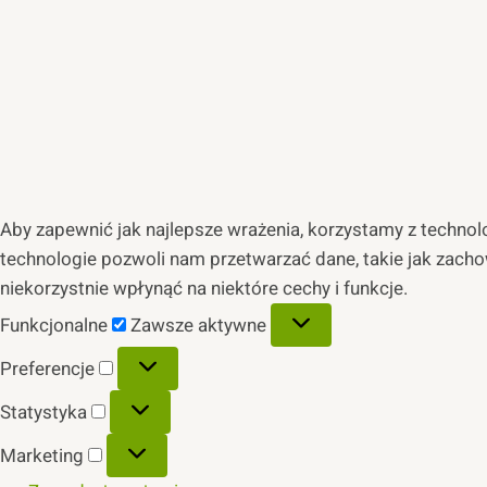
Aby zapewnić jak najlepsze wrażenia, korzystamy z technolog
technologie pozwoli nam przetwarzać dane, takie jak zacho
niekorzystnie wpłynąć na niektóre cechy i funkcje.
Funkcjonalne
Funkcjonalne
Zawsze aktywne
Preferencje
Preferencje
Statystyka
Statystyka
Marketing
Marketing