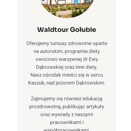
Waldtour Gołubie
Oferujemy turnusy zdrowotne oparte
na autorskim, programie diety
owocowo warzywnej dr Ewy
Dąbrowskiej oraz inne diety.
Nasz ośrodek mieści się w sercu
Kaszub, nad jeziorem Dąbrowskim.
Zajmujemy się również edukacją
prozdrowotną, publikując artykuły
oraz wywiady z naszymi
pracownikami i
współpracownikami.