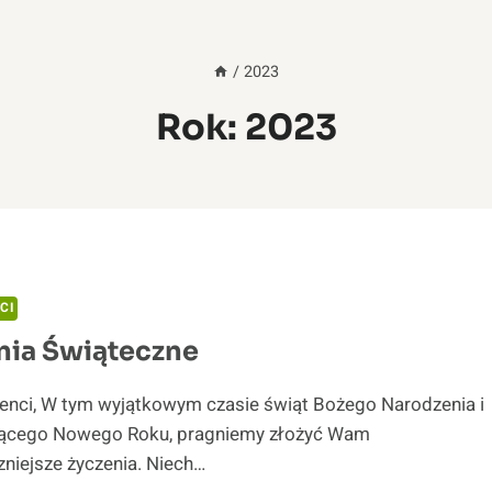
/
2023
Rok: 2023
CI
nia Świąteczne
ienci, W tym wyjątkowym czasie świąt Bożego Narodzenia i
ącego Nowego Roku, pragniemy złożyć Wam
zniejsze życzenia. Niech…