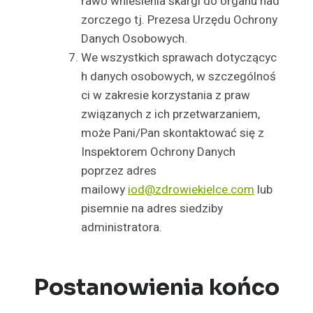
rawo wniesienia skargi do organu nad
zorczego tj. Prezesa Urzędu Ochrony
Danych Osobowych.
We wszystkich sprawach dotyczącyc
h danych osobowych, w szczególnoś
ci w zakresie korzystania z praw
związanych z ich przetwarzaniem,
może Pani/Pan skontaktować się z
Inspektorem Ochrony Danych
poprzez adres
mailowy
iod@zdrowiekielce.com
lub
pisemnie na adres siedziby
administratora.
Postanowienia końco