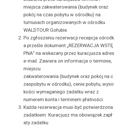
miejsca zakwaterowania (budynek oraz
pokój na czas pobytu w ośrodku) na
turnusach organizowanych w ośrodku
WALDTOUR Gołubie.
Po zgłoszeniu rezerwacji recepcja ośrodk
a prześle dokument „REZERWACJA WSTĘ
PNA” na wskazany przez kuracjusza adres
e-mail. Zawiera on informacje o terminie,
miejscu
zakwaterowania (budynek oraz pokój na c
zaspobytu w ośrodku), cenie pobytu, wyso
kości wymaganego zadatku wraz z
numerem konta i terminem płatności.
Każda rezerwacja musi być potwierdzona
zadatkiem. Kuracjusz ma obowiązek zapł
aty zadatku