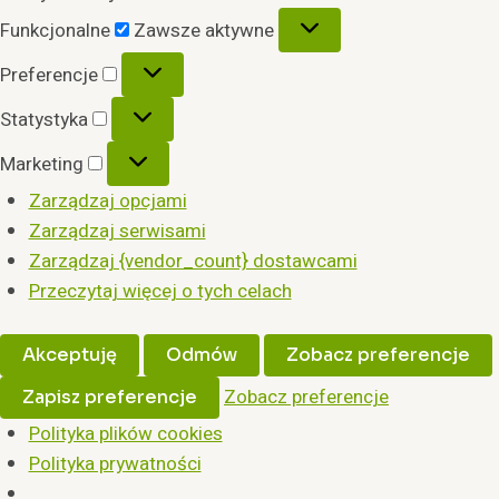
Funkcjonalne
Funkcjonalne
Zawsze aktywne
Preferencje
Preferencje
Statystyka
Statystyka
Marketing
Marketing
Zarządzaj opcjami
Zarządzaj serwisami
Zarządzaj {vendor_count} dostawcami
Przeczytaj więcej o tych celach
Akceptuję
Odmów
Zobacz preferencje
Zobacz preferencje
Zapisz preferencje
Polityka plików cookies
Polityka prywatności