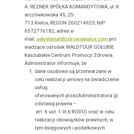
A. REZNER SPÓŁKA KOMANDYTOWA, ul. K
arczówkowska 45, 25-
713 Kielce, REGON 260214923, NIP
6572776182, adres e-
mail:
sekretariat@zdrowiekielce.com
pro
wadzące ośrodek WALDTOUR GOŁUBIE
Kaszubskie Centrum Promocji Zdrowia.
Administrator informuje, że:
dane osobowe są przetwarzane w
celu realizacji umowy na świadczenie
usług
oferowanych przezAdministratora (p
odstawą prawna –
art. 6 ust. 1 lit b RODO) oraz w celu
realizacji obowiązków prawnych, w
tym księgowych i podatkowych