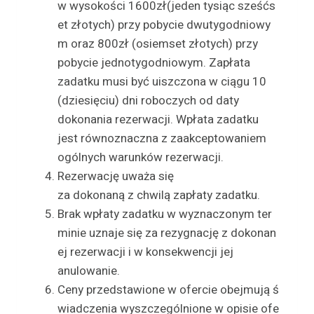
w wysokości 1600zł(jeden tysiąc sześćs
et złotych) przy pobycie dwutygodniowy
m oraz 800zł (osiemset złotych) przy
pobycie jednotygodniowym. Zapłata
zadatku musi być uiszczona w ciągu 10
(dziesięciu) dni roboczych od daty
dokonania rezerwacji. Wpłata zadatku
jest równoznaczna z zaakceptowaniem
ogólnych warunków rezerwacji.
Rezerwację uważa się
za dokonaną z chwilą zapłaty zadatku.
Brak wpłaty zadatku w wyznaczonym ter
minie uznaje się za rezygnację z dokonan
ej rezerwacji i w konsekwencji jej
anulowanie.
Ceny przedstawione w ofercie obejmują ś
wiadczenia wyszczególnione w opisie ofe