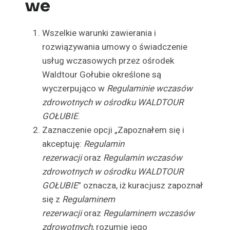
we
Wszelkie warunki zawierania i
rozwiązywania umowy o świadczenie
usług wczasowych przez ośrodek
Waldtour Gołubie określone są
wyczerpująco w
Regulaminie wczasów
zdrowotnych w ośrodku WALDTOUR
GOŁUBIE
.
Zaznaczenie opcji „Zapoznałem się i
akceptuję:
Regulamin
rezerwacji
oraz
Regulamin wczasów
zdrowotnych w ośrodku WALDTOUR
GOŁUBIE
” oznacza, iż kuracjusz zapoznał
się z
Regulaminem
rezerwacji
oraz
Regulaminem wczasów
zdrowotnych
, rozumie jego