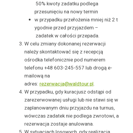
50% kwoty zadatku podlega
przesunięciu na nowy termin
w przypadku przełożenia mniej niż 2 t
ygodnie przed przyjazdem –
zadatek w całości przepada.
W celu zmiany dokonanej rezerwacji
należy skontaktować się z recepcją
ośrodka telefonicznie pod numerem
telefonu +48 603-245-557 lub drogą e-
mailową na
adres:
rezerwacja@waldtour.pl
.
W przypadku, gdy kuracjusz odstąpi od
zarezerwowanej usługi lub nie stawi się w
zaplanowanym dniu przyjazdu na turnus,
wówczas zadatek nie podlega zwrotowi, a
rezerwacja zostaje anulowana.
W sytuacjach losowych, gdy realizacja