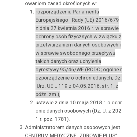
owaniem zasad określonych w:
rozporządzeniu Parlamentu
Europejskiego i Rady (UE) 2016/679
z dnia 27 kwietnia 2016 r. w sprawie
ochrony osób fizycznych w związku z
przetwarzaniem danych osobowych i
w sprawie swobodnego przepływu
takich danych oraz uchylenia
dyrektywy 95/46/WE (RODO; ogólne r
ozporządzenie o ochroniedanych; Dz.
Urz. UE L 119 z 04.05.2016, str. 1, z
późn. zm.),
ustawie z dnia 10 maja 2018 r. o ochr
onie danych osobowych (Dz. U. z 202
1 r. poz. 1781).
Administratorem danych osobowych jest
CENTRUM MEDYCZNE „ZDROWIE PLUS”