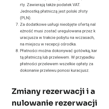
rty. Zawierają także podatek VAT.
Jednostką płatniczą jest polski złoty
(PLN).
Za dodatkowe usługi nieobjęte ofertą nal
eżność musi zostać uregulowana przez k
uracjusza w trakcie pobytu na wczasach,
na miejscu w recepcji ośrodka.
Płatności można dokonywać gotówką, kar
tą płatniczą lub przelewem. W przypadku
płatności przelewem wszelkie opłaty za
dokonanie przelewu ponosi kuracjusz.
Zmiany rezerwacji i a
nulowanie rezerwacji