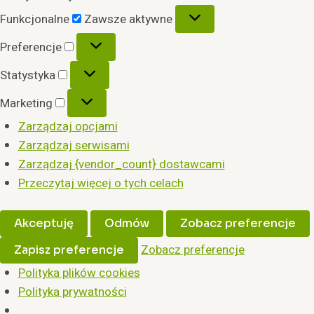
Funkcjonalne
Funkcjonalne
Zawsze aktywne
Preferencje
Preferencje
Statystyka
Statystyka
Marketing
Marketing
Zarządzaj opcjami
Zarządzaj serwisami
Zarządzaj {vendor_count} dostawcami
Przeczytaj więcej o tych celach
Akceptuję
Odmów
Zobacz preferencje
Zobacz preferencje
Zapisz preferencje
Polityka plików cookies
Polityka prywatności