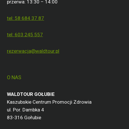
przerwa: 13:30 – 14:00
tel: 58 684 37 87
tel: 603 245 557
rezerwacja@waldtour.pl
O NAS
WALDTOUR GOŁUBIE
Kaszubskie Centrum Promocji Zdrowia
ul. Por. Dambka 4
83-316 Gołubie