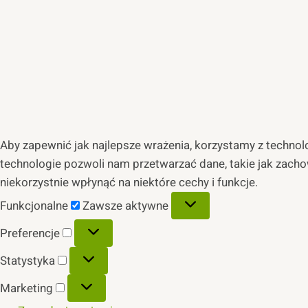
Aby zapewnić jak najlepsze wrażenia, korzystamy z technolog
technologie pozwoli nam przetwarzać dane, takie jak zacho
niekorzystnie wpłynąć na niektóre cechy i funkcje.
Funkcjonalne
Funkcjonalne
Zawsze aktywne
Preferencje
Preferencje
Statystyka
Statystyka
Marketing
Marketing