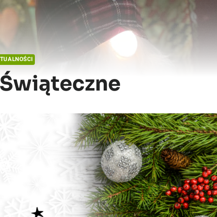
TUALNOŚCI
 Świąteczne