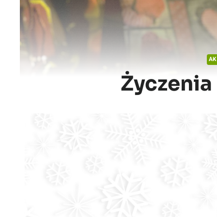
AK
Życzenia