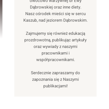
owocowo warzywnej dr Ewy
Dąbrowskiej oraz inne diety.
Nasz ośrodek mieści się w sercu
Kaszub, nad jeziorem Dąbrowskim.
Zajmujemy się również edukacją
prozdrowotną, publikując artykuły
oraz wywiady z naszymi
pracownikami i
współpracownikami.
Serdecznie zapraszamy do
zapoznania się z Naszymi
publikacjami!