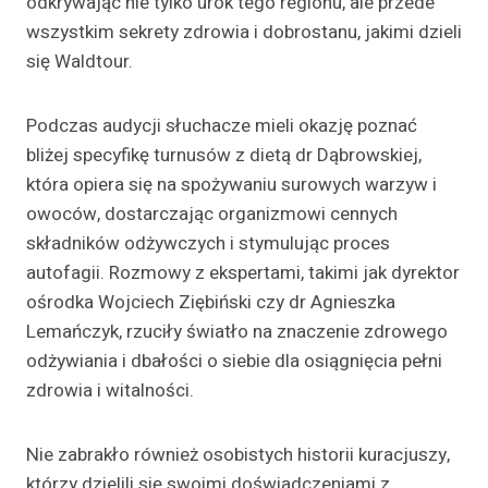
odkrywając nie tylko urok tego regionu, ale przede
wszystkim sekrety zdrowia i dobrostanu, jakimi dzieli
się Waldtour.
Podczas audycji słuchacze mieli okazję poznać
bliżej specyfikę turnusów z dietą dr Dąbrowskiej,
która opiera się na spożywaniu surowych warzyw i
owoców, dostarczając organizmowi cennych
składników odżywczych i stymulując proces
autofagii. Rozmowy z ekspertami, takimi jak dyrektor
ośrodka Wojciech Ziębiński czy dr Agnieszka
Lemańczyk, rzuciły światło na znaczenie zdrowego
odżywiania i dbałości o siebie dla osiągnięcia pełni
zdrowia i witalności.
Nie zabrakło również osobistych historii kuracjuszy,
którzy dzielili się swoimi doświadczeniami z