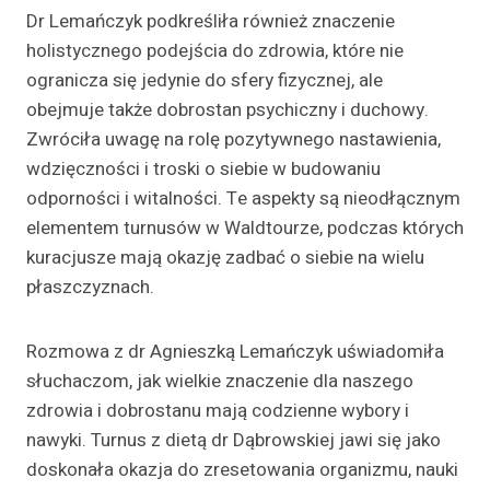
Dr Lemańczyk podkreśliła również znaczenie
holistycznego podejścia do zdrowia, które nie
ogranicza się jedynie do sfery fizycznej, ale
obejmuje także dobrostan psychiczny i duchowy.
Zwróciła uwagę na rolę pozytywnego nastawienia,
wdzięczności i troski o siebie w budowaniu
odporności i witalności. Te aspekty są nieodłącznym
elementem turnusów w Waldtourze, podczas których
kuracjusze mają okazję zadbać o siebie na wielu
płaszczyznach.
Rozmowa z dr Agnieszką Lemańczyk uświadomiła
słuchaczom, jak wielkie znaczenie dla naszego
zdrowia i dobrostanu mają codzienne wybory i
nawyki. Turnus z dietą dr Dąbrowskiej jawi się jako
doskonała okazja do zresetowania organizmu, nauki