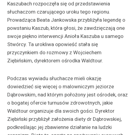
Kaszubach rozpoczęła się od przedstawienia
słuchaczom czarującego uroku tego regionu.
Prowadząca Beata Jankowska przybliżyła legendę o
powstaniu Kaszub, która głosi, że zawdzięczają one
swoje piękno interwencji Anioła Kaszuba u samego
Stwórcy. Ta urokliwa opowieść stała się
przyczynkiem do rozmowy z Wojciechem
Ziębińskim, dyrektorem ośrodka Waldtour.
Podczas wywiadu słuchacze mieli okazję
dowiedzieć się więcej o malowniczym jeziorze
Dąbrowskim, nad którym położony jest ośrodek, oraz
o bogatej ofercie turnusów zdrowotnych, jakie
Waldtour organizuje dla swoich gości. Dyrektor
Ziębiński przybliżył założenia diety dr Dąbrowskiej,
podkreślając jej zbawienne działanie na ludzki