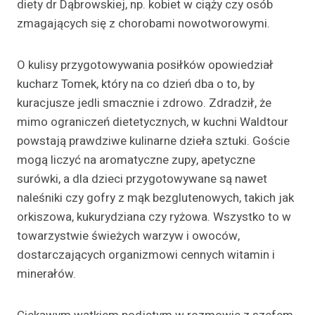
diety dr Dąbrowskiej, np. kobiet w ciąży czy osób
zmagających się z chorobami nowotworowymi.
O kulisy przygotowywania posiłków opowiedział
kucharz Tomek, który na co dzień dba o to, by
kuracjusze jedli smacznie i zdrowo. Zdradził, że
mimo ograniczeń dietetycznych, w kuchni Waldtour
powstają prawdziwe kulinarne dzieła sztuki. Goście
mogą liczyć na aromatyczne zupy, apetyczne
surówki, a dla dzieci przygotowywane są nawet
naleśniki czy gofry z mąk bezglutenowych, takich jak
orkiszowa, kukurydziana czy ryżowa. Wszystko to w
towarzystwie świeżych warzyw i owoców,
dostarczających organizmowi cennych witamin i
minerałów.