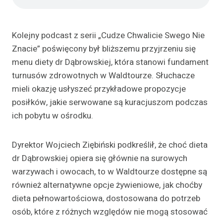
Kolejny podcast z serii „Cudze Chwalicie Swego Nie
Znacie” poświęcony był bliższemu przyjrzeniu się
menu diety dr Dąbrowskiej, która stanowi fundament
turnusów zdrowotnych w Waldtourze. Słuchacze
mieli okazję usłyszeć przykładowe propozycje
posiłków, jakie serwowane są kuracjuszom podczas
ich pobytu w ośrodku.
Dyrektor Wojciech Ziębiński podkreślił, że choć dieta
dr Dąbrowskiej opiera się głównie na surowych
warzywach i owocach, to w Waldtourze dostępne są
również alternatywne opcje żywieniowe, jak choćby
dieta pełnowartościowa, dostosowana do potrzeb
osób, które z różnych względów nie mogą stosować