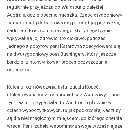
regularnie przyjeżdża do Waldtour z dalekiej
Australii, gdzie obecnie mieszka. Sześciotygodniowy
turnus z dietą dr Dąbrowskiej pomógł jej pozbyć się
nadmiaru tłuszczu trzewnego, który negatywnie
wpływał na jej zdrowie. Co ciekawe, podczas
jednego z pobytów pani Katarzyna zdecydowała się
na dwutygodniowy post Buchingera, który jeszcze
bardziej zintensyfikował proces oczyszczania
organizmu.
Kolejną rozmówczynią była Izabela Kopeć,
utalentowana mezzosopranistka z Warszawy. Choć
tym razem przyjechała do Waldtouru głównie w
celach wypoczynkowych, to jak podkreśliła, Kaszuby
są dla niej magicznym miejscem, do którego chętnie
wraca. Pani Izabela wspominała swoje wcześniejsze