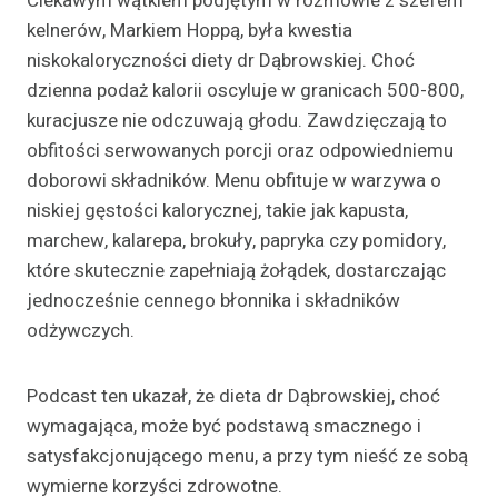
Ciekawym wątkiem podjętym w rozmowie z szefem
kelnerów, Markiem Hoppą, była kwestia
niskokaloryczności diety dr Dąbrowskiej. Choć
dzienna podaż kalorii oscyluje w granicach 500-800,
kuracjusze nie odczuwają głodu. Zawdzięczają to
obfitości serwowanych porcji oraz odpowiedniemu
doborowi składników. Menu obfituje w warzywa o
niskiej gęstości kalorycznej, takie jak kapusta,
marchew, kalarepa, brokuły, papryka czy pomidory,
które skutecznie zapełniają żołądek, dostarczając
jednocześnie cennego błonnika i składników
odżywczych.
Podcast ten ukazał, że dieta dr Dąbrowskiej, choć
wymagająca, może być podstawą smacznego i
satysfakcjonującego menu, a przy tym nieść ze sobą
wymierne korzyści zdrowotne.