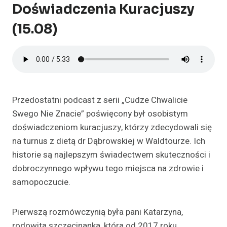
Doświadczenia Kuracjuszy
(15.08)
Przedostatni podcast z serii „Cudze Chwalicie
Swego Nie Znacie” poświęcony był osobistym
doświadczeniom kuracjuszy, którzy zdecydowali się
na turnus z dietą dr Dąbrowskiej w Waldtourze. Ich
historie są najlepszym świadectwem skuteczności i
dobroczynnego wpływu tego miejsca na zdrowie i
samopoczucie.
Pierwszą rozmówczynią była pani Katarzyna,
rodowita szczecinanka, która od 2017 roku