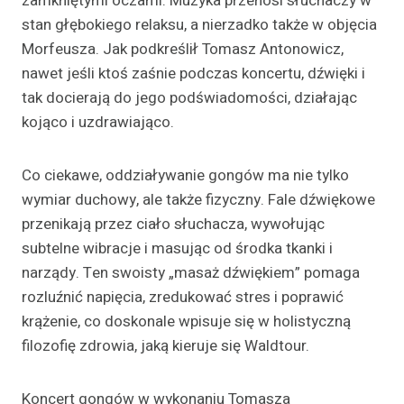
zamkniętymi oczami. Muzyka przenosi słuchaczy w
stan głębokiego relaksu, a nierzadko także w objęcia
Morfeusza. Jak podkreślił Tomasz Antonowicz,
nawet jeśli ktoś zaśnie podczas koncertu, dźwięki i
tak docierają do jego podświadomości, działając
kojąco i uzdrawiająco.
Co ciekawe, oddziaływanie gongów ma nie tylko
wymiar duchowy, ale także fizyczny. Fale dźwiękowe
przenikają przez ciało słuchacza, wywołując
subtelne wibracje i masując od środka tkanki i
narządy. Ten swoisty „masaż dźwiękiem” pomaga
rozluźnić napięcia, zredukować stres i poprawić
krążenie, co doskonale wpisuje się w holistyczną
filozofię zdrowia, jaką kieruje się Waldtour.
Koncert gongów w wykonaniu Tomasza