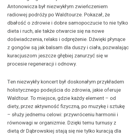
Antonowicza był niezwykłym zwieńczeniem
radiowej podróży po Waldtourze. Pokazał, że
dbałość o zdrowie i dobre samopoczucie to nie tylko
dieta i ruch, ale także otwarcie się na nowe
doświadczenia, relaks i odprężenie. Dźwięki płynące
z gongów są jak balsam dla duszy i ciała, pozwalając
kuracjuszom jeszcze głębiej zanurzyć się w
procesie regeneracji i odnowy.
Ten niezwykły koncert był doskonałym przykładem
holistycznego podejścia do zdrowia, jakie oferuje
Waldtour. To miejsce, gdzie każdy element – od
diety, przez aktywność fizyczną, po muzykę i sztukę
– służy jednemu celowi: przywróceniu harmonii i
równowagi w organizmie. Dzięki temu turnusy z
dietą dr Dąbrowskiej stają się nie tylko kuracją dla