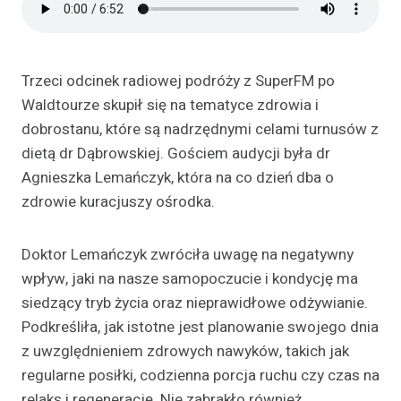
Trzeci odcinek radiowej podróży z SuperFM po
Waldtourze skupił się na tematyce zdrowia i
dobrostanu, które są nadrzędnymi celami turnusów z
dietą dr Dąbrowskiej. Gościem audycji była dr
Agnieszka Lemańczyk, która na co dzień dba o
zdrowie kuracjuszy ośrodka.
Doktor Lemańczyk zwróciła uwagę na negatywny
wpływ, jaki na nasze samopoczucie i kondycję ma
siedzący tryb życia oraz nieprawidłowe odżywianie.
Podkreśliła, jak istotne jest planowanie swojego dnia
z uwzględnieniem zdrowych nawyków, takich jak
regularne posiłki, codzienna porcja ruchu czy czas na
relaks i regenerację. Nie zabrakło również