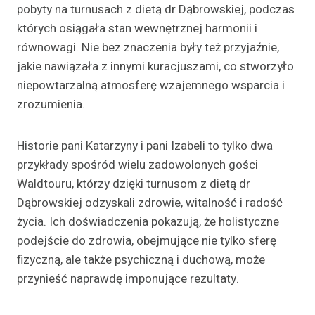
pobyty na turnusach z dietą dr Dąbrowskiej, podczas
których osiągała stan wewnętrznej harmonii i
równowagi. Nie bez znaczenia były też przyjaźnie,
jakie nawiązała z innymi kuracjuszami, co stworzyło
niepowtarzalną atmosferę wzajemnego wsparcia i
zrozumienia.
Historie pani Katarzyny i pani Izabeli to tylko dwa
przykłady spośród wielu zadowolonych gości
Waldtouru, którzy dzięki turnusom z dietą dr
Dąbrowskiej odzyskali zdrowie, witalność i radość
życia. Ich doświadczenia pokazują, że holistyczne
podejście do zdrowia, obejmujące nie tylko sferę
fizyczną, ale także psychiczną i duchową, może
przynieść naprawdę imponujące rezultaty.