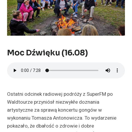
Moc Dźwięku (16.08)
Ostatni odcinek radiowej podróży z SuperFM po
Waldtourze przyniósł niezwykłe doznania
artystyczne za sprawą koncertu gongów w
wykonaniu Tomasza Antonowicza. To wydarzenie
pokazało, że dbałość o zdrowie i dobre