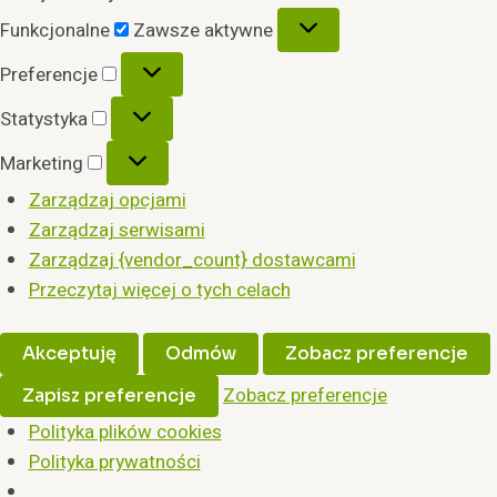
Funkcjonalne
Funkcjonalne
Zawsze aktywne
Preferencje
Preferencje
Statystyka
Statystyka
Marketing
Marketing
Zarządzaj opcjami
Zarządzaj serwisami
Zarządzaj {vendor_count} dostawcami
Przeczytaj więcej o tych celach
Akceptuję
Odmów
Zobacz preferencje
Zobacz preferencje
Zapisz preferencje
Polityka plików cookies
Polityka prywatności