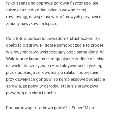
tylko szansa na poprawę zdrowia fizycznego, ale
także okazja do odnalezienia wewnętrznej
równowagi, nawiązania wartościowych przyjaźni i
zmiany nawyków na lepsze.
Co istotne, podcasts uświadomił słuchaczom, że
dbałość o zdrowie i dobre samopoczucie to proces
wielowymiarowy, wykraczający poza samą dietę. W
Waldtourze kuracjusze mają okazję zadbać o siebie
na wielu płaszczyznach – od aktywności fizycznej,
przez edukację zdrowotną, po relaks i odprężenie
przy dźwiękach gongów. To kompleksowe podejście
sprawia, że pobyt w ośrodku staje się prawdziwą
przygodą dla ciała i ducha.
Podsumowując, radiowa podróż z SuperFM po