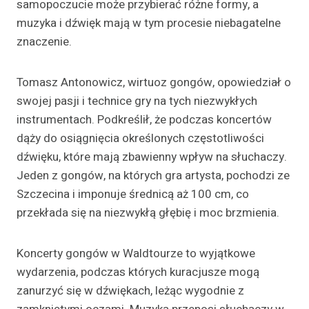
samopoczucie może przybierać różne formy, a
muzyka i dźwięk mają w tym procesie niebagatelne
znaczenie.
Tomasz Antonowicz, wirtuoz gongów, opowiedział o
swojej pasji i technice gry na tych niezwykłych
instrumentach. Podkreślił, że podczas koncertów
dąży do osiągnięcia określonych częstotliwości
dźwięku, które mają zbawienny wpływ na słuchaczy.
Jeden z gongów, na których gra artysta, pochodzi ze
Szczecina i imponuje średnicą aż 100 cm, co
przekłada się na niezwykłą głębię i moc brzmienia.
Koncerty gongów w Waldtourze to wyjątkowe
wydarzenia, podczas których kuracjusze mogą
zanurzyć się w dźwiękach, leżąc wygodnie z