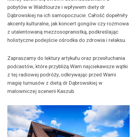
pobytów w Waldtourze i wpływem diety dr
Dąbrowskiej na ich samopoczucie. Całość dopełniły
akcenty kulturalne, jak koncert gongów czy rozmowa
z utalentowaną mezzosopranistką, podkreślając
holistyczne podejście ośrodka do zdrowia i relaksu.
Zapraszamy do lektury artykułu oraz przesłuchania
podcastów, które przybliżą Wam najciekawsze wątki
z tej radiowej podróży, odkrywając przed Wami
magię turnusów z dietą dr Dąbrowskiej w
malowniczej scenerii Kaszub.