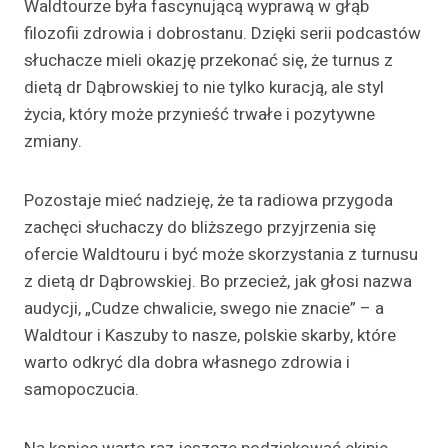
Waldtourze była fascynującą wyprawą w głąb
filozofii zdrowia i dobrostanu. Dzięki serii podcastów
słuchacze mieli okazję przekonać się, że turnus z
dietą dr Dąbrowskiej to nie tylko kuracją, ale styl
życia, który może przynieść trwałe i pozytywne
zmiany.
Pozostaje mieć nadzieję, że ta radiowa przygoda
zachęci słuchaczy do bliższego przyjrzenia się
ofercie Waldtouru i być może skorzystania z turnusu
z dietą dr Dąbrowskiej. Bo przecież, jak głosi nazwa
audycji, „Cudze chwalicie, swego nie znacie” – a
Waldtour i Kaszuby to nasze, polskie skarby, które
warto odkryć dla dobra własnego zdrowia i
samopoczucia.