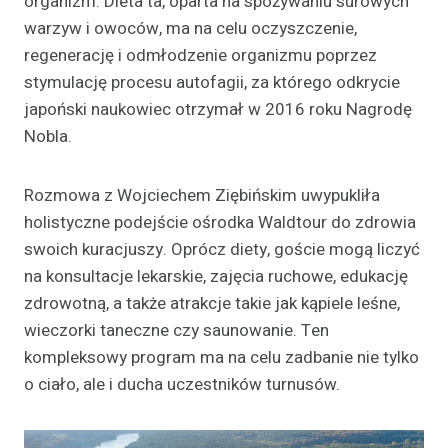
organizm. Dieta ta, oparta na spożywaniu surowych
warzyw i owoców, ma na celu oczyszczenie,
regenerację i odmłodzenie organizmu poprzez
stymulację procesu autofagii, za którego odkrycie
japoński naukowiec otrzymał w 2016 roku Nagrodę
Nobla.
Rozmowa z Wojciechem Ziębińskim uwypukliła
holistyczne podejście ośrodka Waldtour do zdrowia
swoich kuracjuszy. Oprócz diety, goście mogą liczyć
na konsultacje lekarskie, zajęcia ruchowe, edukację
zdrowotną, a także atrakcje takie jak kąpiele leśne,
wieczorki taneczne czy saunowanie. Ten
kompleksowy program ma na celu zadbanie nie tylko
o ciało, ale i ducha uczestników turnusów.