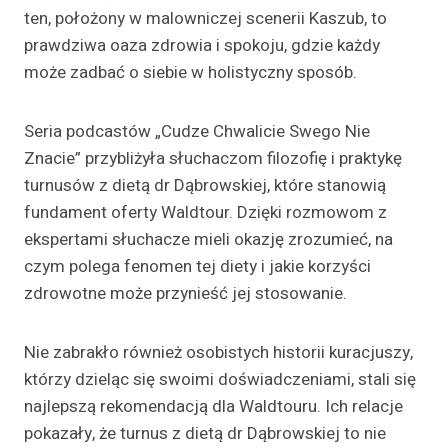
ten, położony w malowniczej scenerii Kaszub, to
prawdziwa oaza zdrowia i spokoju, gdzie każdy
może zadbać o siebie w holistyczny sposób.
Seria podcastów „Cudze Chwalicie Swego Nie
Znacie” przybliżyła słuchaczom filozofię i praktykę
turnusów z dietą dr Dąbrowskiej, które stanowią
fundament oferty Waldtour. Dzięki rozmowom z
ekspertami słuchacze mieli okazję zrozumieć, na
czym polega fenomen tej diety i jakie korzyści
zdrowotne może przynieść jej stosowanie.
Nie zabrakło również osobistych historii kuracjuszy,
którzy dzieląc się swoimi doświadczeniami, stali się
najlepszą rekomendacją dla Waldtouru. Ich relacje
pokazały, że turnus z dietą dr Dąbrowskiej to nie