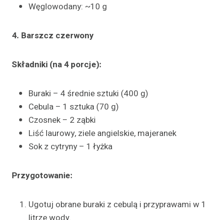
Węglowodany: ~10 g
4. Barszcz czerwony
Składniki (na 4 porcje):
Buraki – 4 średnie sztuki (400 g)
Cebula – 1 sztuka (70 g)
Czosnek – 2 ząbki
Liść laurowy, ziele angielskie, majeranek
Sok z cytryny – 1 łyżka
Przygotowanie:
Ugotuj obrane buraki z cebulą i przyprawami w 1
litrze wody.