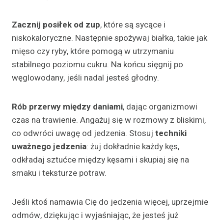
Zacznij posiłek od zup
, które są sycące i
niskokaloryczne. Następnie spożywaj białka, takie jak
mięso czy ryby, które pomogą w utrzymaniu
stabilnego poziomu cukru. Na końcu sięgnij po
węglowodany, jeśli nadal jesteś głodny.
Rób przerwy między daniami
, dając organizmowi
czas na trawienie. Angażuj się w rozmowy z bliskimi,
co odwróci uwagę od jedzenia. Stosuj
techniki
uważnego jedzenia
: żuj dokładnie każdy kęs,
odkładaj sztućce między kęsami i skupiaj się na
smaku i teksturze potraw.
Jeśli ktoś namawia Cię do jedzenia więcej, uprzejmie
odmów, dziękując i wyjaśniając, że jesteś już