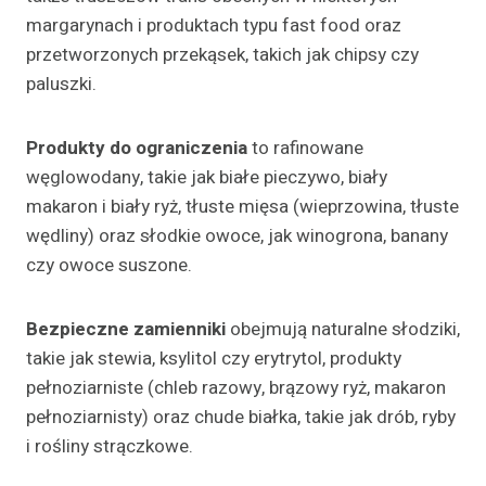
margarynach i produktach typu fast food oraz
przetworzonych przekąsek, takich jak chipsy czy
paluszki.
Produkty do ograniczenia
to rafinowane
węglowodany, takie jak białe pieczywo, biały
makaron i biały ryż, tłuste mięsa (wieprzowina, tłuste
wędliny) oraz słodkie owoce, jak winogrona, banany
czy owoce suszone.
Bezpieczne zamienniki
obejmują naturalne słodziki,
takie jak stewia, ksylitol czy erytrytol, produkty
pełnoziarniste (chleb razowy, brązowy ryż, makaron
pełnoziarnisty) oraz chude białka, takie jak drób, ryby
i rośliny strączkowe.