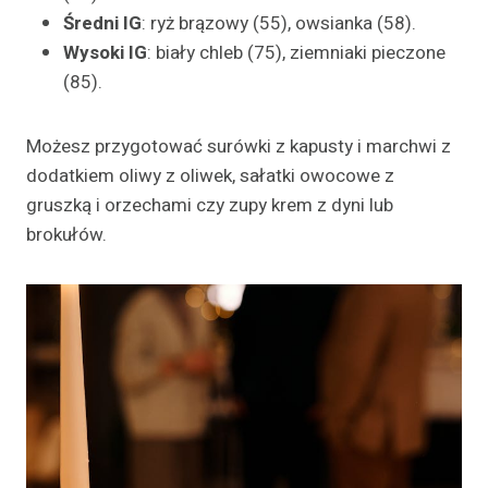
Średni IG
: ryż brązowy (55), owsianka (58).
Wysoki IG
: biały chleb (75), ziemniaki pieczone
(85).
Możesz przygotować surówki z kapusty i marchwi z
dodatkiem oliwy z oliwek, sałatki owocowe z
gruszką i orzechami czy zupy krem z dyni lub
brokułów.