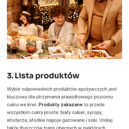
3. Lista produktów
Wybór odpowiednich produktów spożywczych jest
kluczowy dla utrzymania prawidłowego poziomu
cukru we krwi.
Produkty zakazane
to przede
wszystkim cukry proste: biały cukier, syropy,
słodycze, słodkie napoje gazowane i soki. Unikaj
także tłuszczów trans obecnych w niektórych