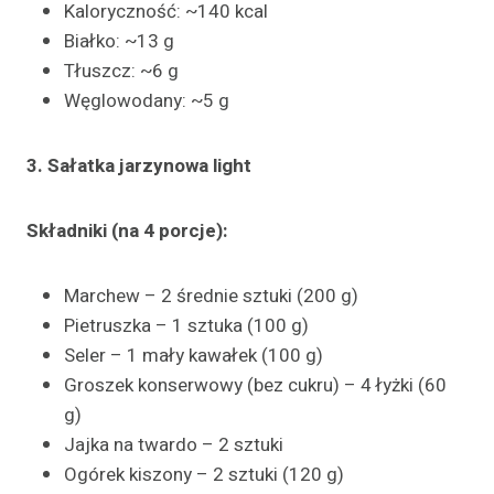
Kaloryczność: ~140 kcal
Białko: ~13 g
Tłuszcz: ~6 g
Węglowodany: ~5 g
3. Sałatka jarzynowa light
Składniki (na 4 porcje):
Marchew – 2 średnie sztuki (200 g)
Pietruszka – 1 sztuka (100 g)
Seler – 1 mały kawałek (100 g)
Groszek konserwowy (bez cukru) – 4 łyżki (60
g)
Jajka na twardo – 2 sztuki
Ogórek kiszony – 2 sztuki (120 g)