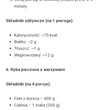
minuty.
Składniki odżywcze (na 1 pieroga):
Kaloryczność: ~70 kcal
Białko: ~2 g
Tłuszcz: ~1 g
Węglowodany: ~12 g
6. Ryba pieczona z warzywami
Składniki (na 4 porcje):
Filet z dorsza – 400 g
Cukinia – 1 mała (200 g)