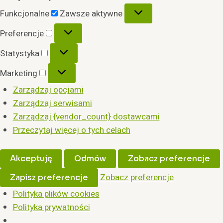
Funkcjonalne
Funkcjonalne
Zawsze aktywne
Preferencje
Preferencje
Statystyka
Statystyka
Marketing
Marketing
Zarządzaj opcjami
Zarządzaj serwisami
Zarządzaj {vendor_count} dostawcami
Przeczytaj więcej o tych celach
Akceptuję
Odmów
Zobacz preferencje
Zobacz preferencje
Zapisz preferencje
Polityka plików cookies
Polityka prywatności