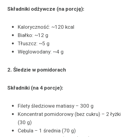
Składniki odżywcze (na porcję):
Kaloryczność: ~120 kcal
Białko: ~12 g
Tłuszcz: ~5 g
Węglowodany: ~4 g
2. Śledzie w pomidorach
Składniki (na 4 porcje):
Filety śledziowe matiasy – 300 g
Koncentrat pomidorowy (bez cukru) – 2 łyżki
(30 g)
Cebula – 1 średnia (70 g)