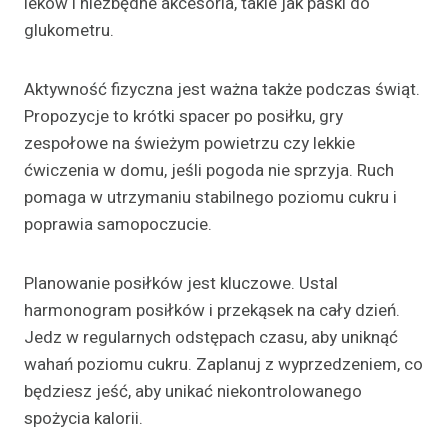
leków i niezbędne akcesoria, takie jak paski do
glukometru.
Aktywność fizyczna jest ważna także podczas świąt.
Propozycje to krótki spacer po posiłku, gry
zespołowe na świeżym powietrzu czy lekkie
ćwiczenia w domu, jeśli pogoda nie sprzyja. Ruch
pomaga w utrzymaniu stabilnego poziomu cukru i
poprawia samopoczucie.
Planowanie posiłków jest kluczowe. Ustal
harmonogram posiłków i przekąsek na cały dzień.
Jedz w regularnych odstępach czasu, aby uniknąć
wahań poziomu cukru. Zaplanuj z wyprzedzeniem, co
będziesz jeść, aby unikać niekontrolowanego
spożycia kalorii.