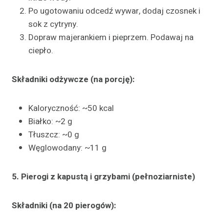
Po ugotowaniu odcedź wywar, dodaj czosnek i
sok z cytryny.
Dopraw majerankiem i pieprzem. Podawaj na
ciepło.
Składniki odżywcze (na porcję):
Kaloryczność: ~50 kcal
Białko: ~2 g
Tłuszcz: ~0 g
Węglowodany: ~11 g
5. Pierogi z kapustą i grzybami (pełnoziarniste)
Składniki (na 20 pierogów):