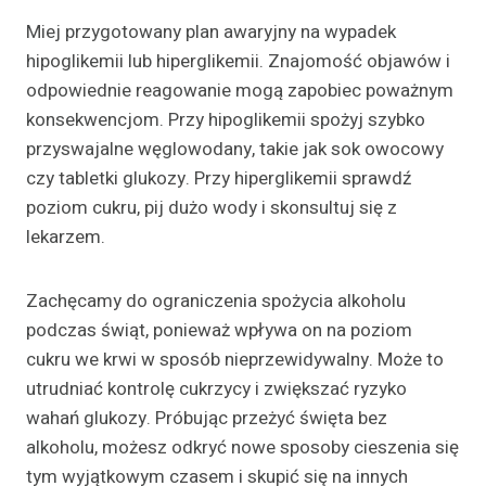
Miej przygotowany plan awaryjny na wypadek
hipoglikemii lub hiperglikemii. Znajomość objawów i
odpowiednie reagowanie mogą zapobiec poważnym
konsekwencjom. Przy hipoglikemii spożyj szybko
przyswajalne węglowodany, takie jak sok owocowy
czy tabletki glukozy. Przy hiperglikemii sprawdź
poziom cukru, pij dużo wody i skonsultuj się z
lekarzem.
Zachęcamy do ograniczenia spożycia alkoholu
podczas świąt, ponieważ wpływa on na poziom
cukru we krwi w sposób nieprzewidywalny. Może to
utrudniać kontrolę cukrzycy i zwiększać ryzyko
wahań glukozy. Próbując przeżyć święta bez
alkoholu, możesz odkryć nowe sposoby cieszenia się
tym wyjątkowym czasem i skupić się na innych