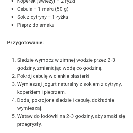
Koperek (świeży) – 2 łyżki
Cebula – 1 mała (50 g)
Sok z cytryny – 1 łyżka
Pieprz do smaku
Przygotowanie:
Śledzie wymocz w zimnej wodzie przez 2-3
godziny, zmieniając wodę co godzinę.
Pokrój cebulę w cienkie plasterki.
Wymieszaj jogurt naturalny z sokiem z cytryny,
koperkiem i pieprzem.
Dodaj pokrojone śledzie i cebulę, dokładnie
wymieszaj.
Wstaw do lodówki na 2-3 godziny, aby smaki się
przegryzły.