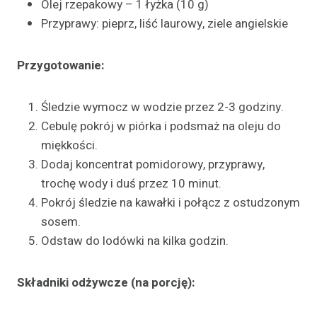
Olej rzepakowy – 1 łyżka (10 g)
Przyprawy: pieprz, liść laurowy, ziele angielskie
Przygotowanie:
Śledzie wymocz w wodzie przez 2-3 godziny.
Cebulę pokrój w piórka i podsmaż na oleju do
miękkości.
Dodaj koncentrat pomidorowy, przyprawy,
trochę wody i duś przez 10 minut.
Pokrój śledzie na kawałki i połącz z ostudzonym
sosem.
Odstaw do lodówki na kilka godzin.
Składniki odżywcze (na porcję):