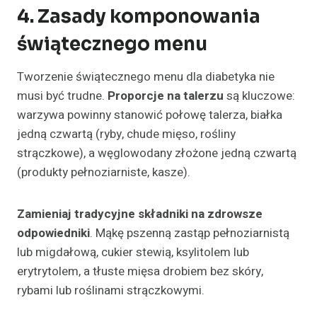
4. Zasady komponowania
świątecznego menu
Tworzenie świątecznego menu dla diabetyka nie
musi być trudne.
Proporcje na talerzu
są kluczowe:
warzywa powinny stanowić połowę talerza, białka
jedną czwartą (ryby, chude mięso, rośliny
strączkowe), a węglowodany złożone jedną czwartą
(produkty pełnoziarniste, kasze).
Zamieniaj tradycyjne składniki na zdrowsze
odpowiedniki
. Mąkę pszenną zastąp pełnoziarnistą
lub migdałową, cukier stewią, ksylitolem lub
erytrytolem, a tłuste mięsa drobiem bez skóry,
rybami lub roślinami strączkowymi.