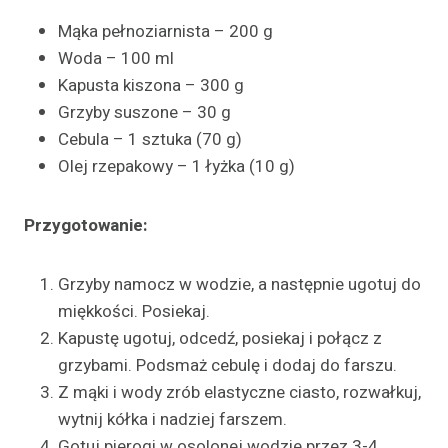
Mąka pełnoziarnista – 200 g
Woda – 100 ml
Kapusta kiszona – 300 g
Grzyby suszone – 30 g
Cebula – 1 sztuka (70 g)
Olej rzepakowy – 1 łyżka (10 g)
Przygotowanie:
Grzyby namocz w wodzie, a następnie ugotuj do
miękkości. Posiekaj.
Kapustę ugotuj, odcedź, posiekaj i połącz z
grzybami. Podsmaż cebulę i dodaj do farszu.
Z mąki i wody zrób elastyczne ciasto, rozwałkuj,
wytnij kółka i nadziej farszem.
Gotuj pierogi w osolonej wodzie przez 3-4