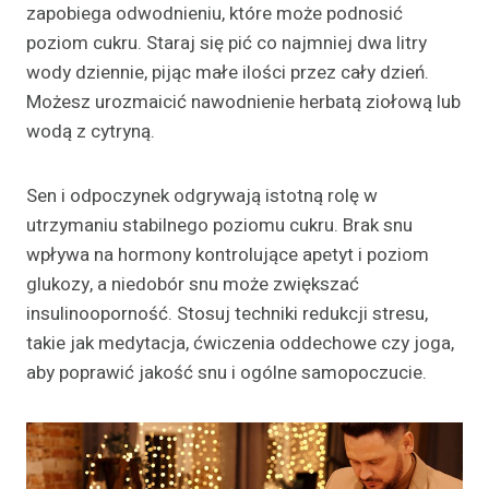
zapobiega odwodnieniu, które może podnosić
poziom cukru. Staraj się pić co najmniej dwa litry
wody dziennie, pijąc małe ilości przez cały dzień.
Możesz urozmaicić nawodnienie herbatą ziołową lub
wodą z cytryną.
Sen i odpoczynek odgrywają istotną rolę w
utrzymaniu stabilnego poziomu cukru. Brak snu
wpływa na hormony kontrolujące apetyt i poziom
glukozy, a niedobór snu może zwiększać
insulinooporność. Stosuj techniki redukcji stresu,
takie jak medytacja, ćwiczenia oddechowe czy joga,
aby poprawić jakość snu i ogólne samopoczucie.