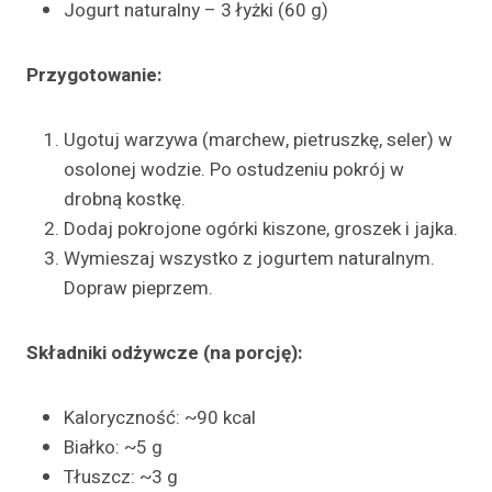
Jogurt naturalny – 3 łyżki (60 g)
Przygotowanie:
Ugotuj warzywa (marchew, pietruszkę, seler) w
osolonej wodzie. Po ostudzeniu pokrój w
drobną kostkę.
Dodaj pokrojone ogórki kiszone, groszek i jajka.
Wymieszaj wszystko z jogurtem naturalnym.
Dopraw pieprzem.
Składniki odżywcze (na porcję):
Kaloryczność: ~90 kcal
Białko: ~5 g
Tłuszcz: ~3 g