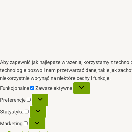
Aby zapewnić jak najlepsze wrażenia, korzystamy z technolog
technologie pozwoli nam przetwarzać dane, takie jak zacho
niekorzystnie wpłynąć na niektóre cechy i funkcje.
Funkcjonalne
Funkcjonalne
Zawsze aktywne
Preferencje
Preferencje
Statystyka
Statystyka
Marketing
Marketing